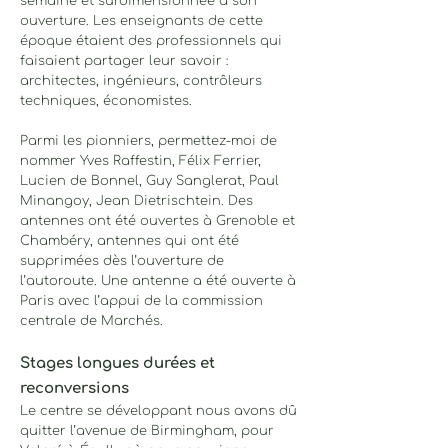
semaine et surdimensionnée à son
ouverture. Les enseignants de cette
époque étaient des professionnels qui
faisaient partager leur savoir :
architectes, ingénieurs, contrôleurs
techniques, économistes.
Parmi les pionniers, permettez-moi de
nommer Yves Raffestin, Félix Ferrier,
Lucien de Bonnel, Guy Sanglerat, Paul
Minangoy, Jean Dietrischtein. Des
antennes ont été ouvertes à Grenoble et
Chambéry, antennes qui ont été
supprimées dès l’ouverture de
l’autoroute. Une antenne a été ouverte à
Paris avec l’appui de la commission
centrale de Marchés.
Stages longues durées et
reconversions
Le centre se développant nous avons dû
quitter l’avenue de Birmingham, pour