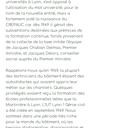
universités à Lyon, s’est opposé à
l’utilisation du mot université, pour le
nom de la nouvelle entité, mais a
fortement aidé la naissance du
CREPAUC car dès 1969 il gérait des
subventions destinées aux prémices de
la formation continue, fonds provenant
de la collecte de la taxe initiée l’équipe
de Jacques Chaban Delmas, Premier
ministre, et Jacques Delors, conseiller
social auprès du Premier ministre.
Rappelons-nous qu’en 1969, la plupart
des techniciens du bâtiment étaient des
autodidactes qui avaient appris leur
métier sur les chantiers. Quelques
privilégiés avaient reçu la formation des
écoles professionnelles telles que la
Martinière à Lyon. L’IUT Lyon 1 Génie civil
a été créée en septembre 1969. Nous
sommes dans une période très riche
pour le monde du bâti
ment, où les
besoins d’information, d’organisation et