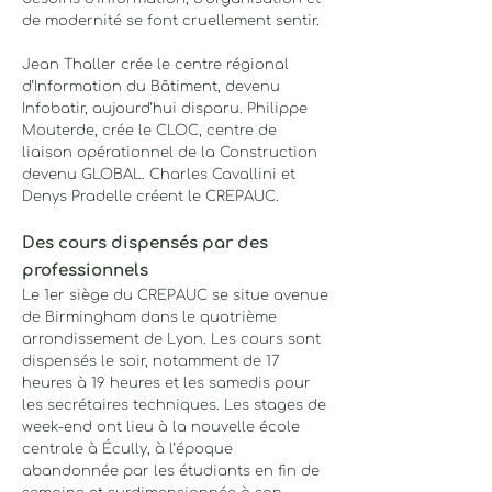
de modernité se font cruellement sentir.
Jean Thaller crée le centre régional
d’Information du Bâtiment, devenu
Infobatir, aujourd’hui disparu. Philippe
Mouterde, crée le CLOC, centre de
liaison opérationnel de la Construction
devenu GLOBAL. Charles Cavallini et
Denys Pradelle créent le CREPAUC.
Des cours dispensés par des
professionnels
Le 1er siège du CREPAUC se situe avenue
de Birmingham dans le quatrième
arrondissement de Lyon. Les cours sont
dispensés le soir, notamment de 17
he
ures à 19 heures et les samedis pour
les secrétaires techniques. Les stages de
week-end ont lieu à la nouvelle école
centrale à Écully, à l’époque
abandonnée par les étudiants en fin de