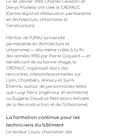
Le 1er janvier 1969,
Charles Cavallini et
Denys Pradelle ont créé le CREPAUC
(Centre régional d’éducation permanente
en Architecture, Urbanisme et
Construction).
Héritier de l’UPAU (université
permanente en Architecture et
Urbanisme) — elle-même créée à la fin
des années 1950 par Pierre Coquard — et
bénéficiant de sa bonne image, le
CREPAUC organisait alors des
rencontres interprofessionnelles sur
Lyon, Chambéry, Annecy et Saint-
Étienne, autour de personnalités telles
que Luigi Nervi (ingénieur et architecte)
ou Eugène Claudius-Petit (alors ministre
de la Reconstruction et de l’Urbanisme).
La formation continue pour les
techniciens du bâtiment
Le recteur Louis, chancelier des