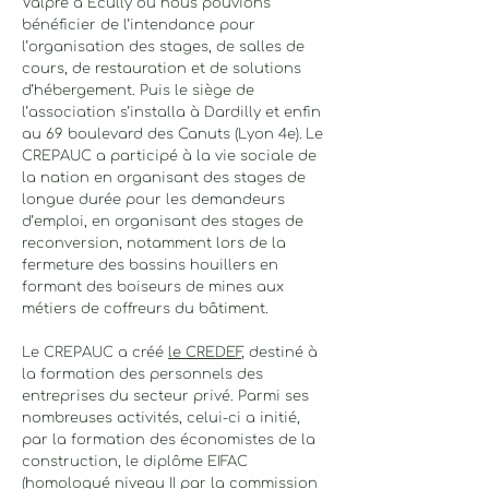
Valpré à Écully où nous pouvions
bénéficier de l’intendance pour
l’organisation des stages, de salles de
cours, de restauration et de solutions
d’hébergement. Puis le siège de
l’association s’installa à Dardilly et enfin
au 69 boulevard des Canuts (Lyon 4e).
Le
CREPAUC a participé à la vie sociale de
la nation en organisant des stages de
longue durée pour les demandeurs
d’emploi, en organisant des stages de
reconversion, notamment lors de la
fermeture des bassins houillers en
formant des boiseurs de mines aux
métiers de coffreurs du bâtiment.
Le CREPAUC a créé
le CREDEF
, destiné à
la formation des personnels des
entreprises du secteur privé. Parmi ses
nombreuses activités, celui-ci a initié,
par la formation des économistes de la
construction, le diplôme EIFAC
(homologué niveau II par la commission