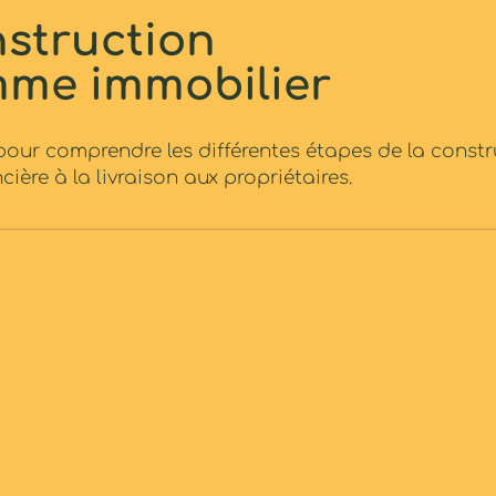
nstruction
mme immobilier
 pour comprendre les différentes étapes de la cons
cière à la livraison aux propriétaires.