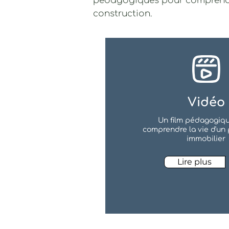
pédagogiques pour comprendre,
construction.
Vidéo
Un film pédagogiq
comprendre la vie d'u
immobilier
Lire plus