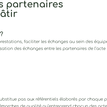
s partenaires
âtir
?
restations, faciliter
les échanges au sein des équipe
isation des échanges entre les partenaires de l’acte
bstitue pas aux référentiels élaborés par chaque p
démarche
s de qualité qu’entreprend chacun des acte