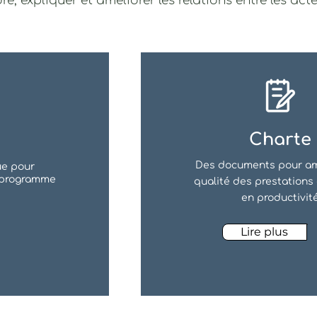
 expliquer et améliorer les relations entre les ac
Charte
Des documents pour amé
ue pour
n programme
qualité des prestations
en productivit
Lire plus