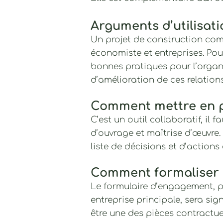
Arguments d’utilisati
Un projet de construction comm
économiste et entreprises. Pou
bonnes pratiques pour l’organi
d’amélioration de ces relations
Comment mettre en pr
C’est un outil collaboratif, il 
d’ouvrage et maîtrise d’œuvre. 
liste de décisions et d’action
Comment formaliser 
Le formulaire d’engagement, po
entreprise principale, sera si
être une des pièces contractuel