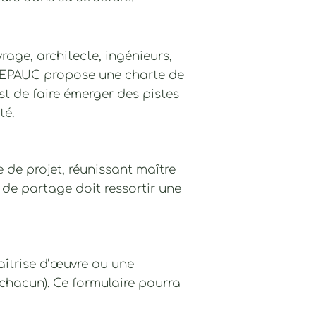
rage, architecte, ingénieurs,
 CREPAUC propose une charte de
st de faire émerger des pistes
té.
pe de projet, réunissant maître
n de partage doit ressortir une
aîtrise d’œuvre ou une
 chacun). Ce formulaire pourra