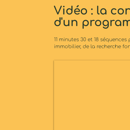
Vidéo : la co
d'un progra
11 minutes 30 et 18 séquences
immobilier, de la recherche fon