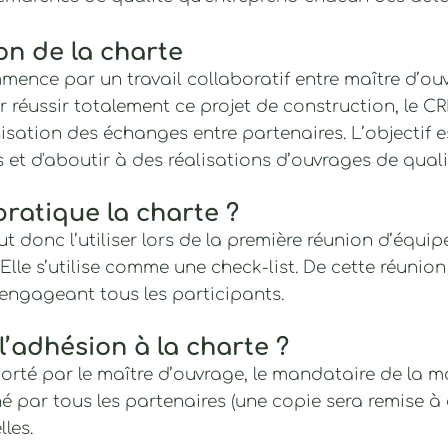
on de la charte
ence par un travail collaboratif entre maître d’ouv
r réussir totalement ce projet de construction, le
sation des échanges entre partenaires. L’objectif e
 et d'aboutir à des réalisations d’ouvrages de quali
atique la charte ?
faut donc l’utiliser lors de la première réunion d’équi
Elle s’utilise comme une check-list. De cette réunio
s engageant tous les participants.
l’adhésion à
la charte ?
rté par le maître d’ouvrage, le mandataire de la m
gné par tous les partenaires (une copie sera remise à
les.